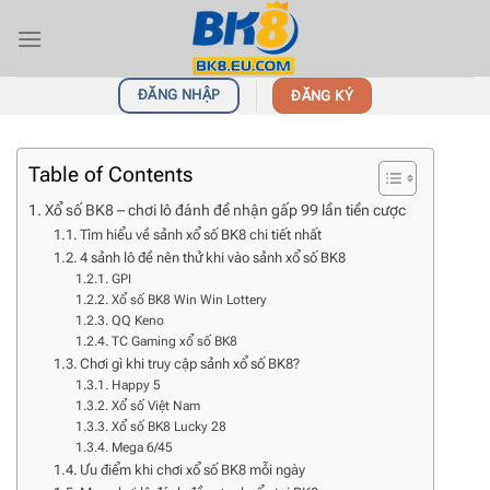
Bỏ
qua
nội
dung
ĐĂNG NHẬP
ĐĂNG KÝ
Table of Contents
Xổ số BK8 – chơi lô đánh đề nhận gấp 99 lần tiền cược
Tìm hiểu về sảnh xổ số BK8 chi tiết nhất
4 sảnh lô đề nên thử khi vào sảnh xổ số BK8
GPI
Xổ số BK8 Win Win Lottery
QQ Keno
TC Gaming xổ số BK8
Chơi gì khi truy cập sảnh xổ số BK8?
Happy 5
Xổ số Việt Nam
Xổ số BK8 Lucky 28
Mega 6/45
Ưu điểm khi chơi xổ số BK8 mỗi ngày