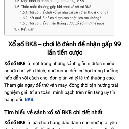
Mẹo chơi lô đánh đề cực chuẩn tại BK8
Thắc mắc thường gặp khi chơi xổ số tại BK8
Tôi có thể chơi xổ số nhà cái trên điện thoại không?
Kết quả lô đề có được cập nhật liên tục không?
Tôi có thể rút tiền thắng cược xổ số như thế nào?
Kết luận
Xổ số BK8 – chơi lô đánh đề nhận gấp 99
lần tiền cược
Xổ số BK8
là một trong những sảnh giải trí được nhiều
người chơi yêu thích, nhờ mang đến cơ hội trúng thưởng
hấp dẫn với cách chơi đơn giản và tỷ lệ trả thưởng cao.
Tham gia ngay để thử vận may, đồng thời tận hưởng trải
nghiệm giải trí an toàn, minh bạch trên nền tảng uy tín
hàng đầu
BK8
.
Tìm hiểu về sảnh xổ số BK8 chi tiết nhất
Xổ số BK8
là lựa chọn hàng đầu dành cho những ai yêu