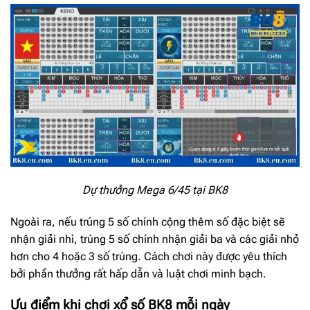
Dự thưởng Mega 6/45 tại BK8
Ngoài ra, nếu trúng 5 số chính cộng thêm số đặc biệt sẽ
nhận giải nhì, trúng 5 số chính nhận giải ba và các giải nhỏ
hơn cho 4 hoặc 3 số trúng. Cách chơi này được yêu thích
bởi phần thưởng rất hấp dẫn và luật chơi minh bạch.
Ưu điểm khi chơi xổ số BK8 mỗi ngày