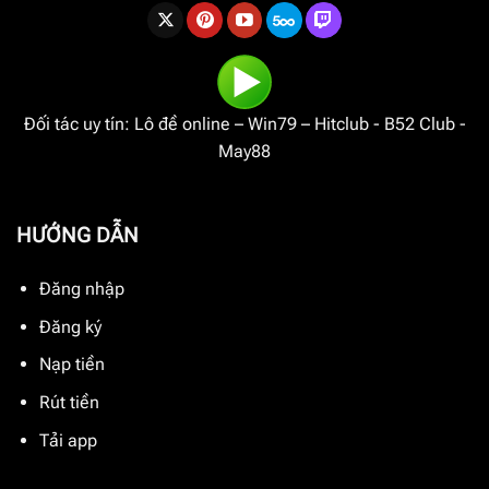
nhất
Đối tác uy tín:
Lô đề online
–
Win79
–
Hitclub
-
B52 Club
-
May88
HƯỚNG DẪN
Đăng nhập
Đăng ký
Nạp tiền
Rút tiền
Tải app