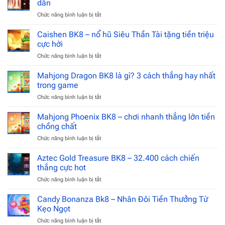
dẫn
là
Chức năng bình luận bị tắt
ở
gì?
Royal
3
Katt
Caishen BK8 – nổ hũ Siêu Thần Tài tặng tiền triệu
cách
BK8
chơi
cực hời
–
slot
Chức năng bình luận bị tắt
ở
Thưởng
kiếm
Caishen
tối
tiền
BK8
Mahjong Dragon BK8 là gì? 3 cách thắng hay nhất
đa
cực
–
3404x
trong game
hay
nổ
siêu
Chức năng bình luận bị tắt
ở
hũ
hấp
Mahjong
Siêu
dẫn
Dragon
Mahjong Phoenix BK8 – chơi nhanh thắng lớn tiền
Thần
BK8
Tài
chồng chất
là
tặng
Chức năng bình luận bị tắt
ở
gì?
tiền
Mahjong
3
triệu
Phoenix
Aztec Gold Treasure BK8 – 32.400 cách chiến
cách
cực
BK8
thắng
thắng cực hot
hời
–
hay
Chức năng bình luận bị tắt
ở
chơi
nhất
Aztec
nhanh
trong
Gold
Candy Bonanza Bk8 – Nhân Đôi Tiền Thưởng Từ
thắng
game
Treasure
lớn
Kẹo Ngọt
BK8
tiền
Chức năng bình luận bị tắt
ở
–
chồng