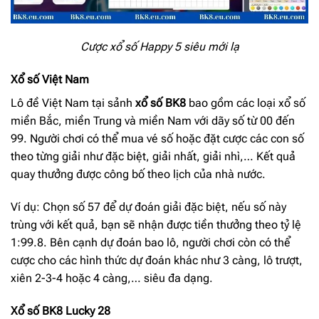
Cược xổ số Happy 5 siêu mới lạ
Xổ số Việt Nam
Lô đề Việt Nam tại sảnh
xổ số BK8
bao gồm các loại xổ số
miền Bắc, miền Trung và miền Nam với dãy số từ 00 đến
99. Người chơi có thể mua vé số hoặc đặt cược các con số
theo từng giải như đặc biệt, giải nhất, giải nhì,… Kết quả
quay thưởng được công bố theo lịch của nhà nước.
Ví dụ: Chọn số 57 để dự đoán giải đặc biệt, nếu số này
trùng với kết quả, bạn sẽ nhận được tiền thưởng theo tỷ lệ
1:99.8. Bên cạnh dự đoán bao lô, người chơi còn có thể
cược cho các hình thức dự đoán khác như 3 càng, lô trượt,
xiên 2-3-4 hoặc 4 càng,… siêu đa dạng.
Xổ số BK8 Lucky 28