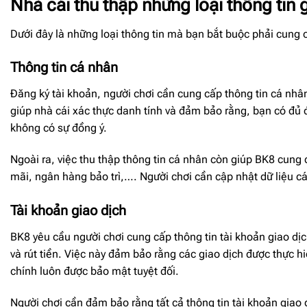
Nhà cái thu thập những loại thông tin g
Dưới đây là những loại thông tin mà bạn bắt buộc phải cung cấ
Thông tin cá nhân
Đăng ký tài khoản, người chơi cần cung cấp thông tin cá nhân
giúp nhà cái xác thực danh tính và đảm bảo rằng, bạn có đủ 
không có sự đồng ý.
Ngoài ra, việc thu thập thông tin cá nhân còn giúp BK8 cung 
mãi, ngân hàng bảo trì,…. Người chơi cần cập nhật dữ liệu cá
Tài khoản giao dịch
BK8 yêu cầu người chơi cung cấp thông tin tài khoản giao dị
và rút tiền. Việc này đảm bảo rằng các giao dịch được thực h
chính luôn được bảo mật tuyệt đối.
Người chơi cần đảm bảo rằng tất cả thông tin tài khoản giao 