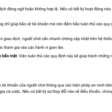
dịch đáng ngờ hoặc không hợp lệ. Nếu có bất kỳ hoạt động nào 
ng chỉ giúp bảo vệ tài khoản mà còn đảm bảo tuân thủ các quy 
ản giao dịch, người chơi cần nhanh chóng cập nhật trên hệ thốn
c tham gia vào các hành vi gian lận.
h bảo mật
. Việc tuân thủ các quy định này sẽ giúp tránh những r
tài khoản của người chơi thông qua các biện pháp an ninh tiên 
ia cá cược. Nếu có bất kỳ sự thay đổi nào về điều khoản, chúng