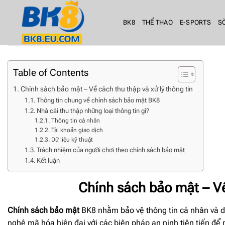
Bỏ
qua
BK8
THỂ THAO
E-SPORTS
S
nội
dung
Table of Contents
Chính sách bảo mật – Về cách thu thập và xử lý thông tin
Thông tin chung về chính sách bảo mật BK8
Nhà cái thu thập những loại thông tin gì?
Thông tin cá nhân
Tài khoản giao dịch
Dữ liệu kỹ thuật
Trách nhiệm của người chơi theo chính sách bảo mật
Kết luận
Chính sách bảo mật – Về 
Chính sách bảo mật
BK8 nhằm bảo vệ thông tin cá nhân và dữ 
nghệ mã hóa hiện đại với các biện pháp an ninh tiên tiến để 