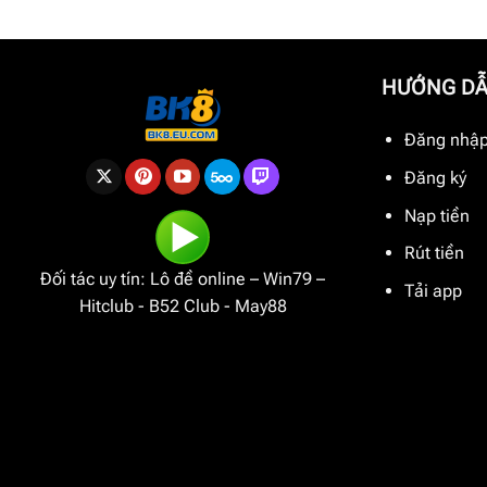
HƯỚNG D
Đăng nhậ
Đăng ký
Nạp tiền
Rút tiền
Đối tác uy tín:
Lô đề online
–
Win79
–
Tải app
Hitclub
-
B52 Club
-
May88