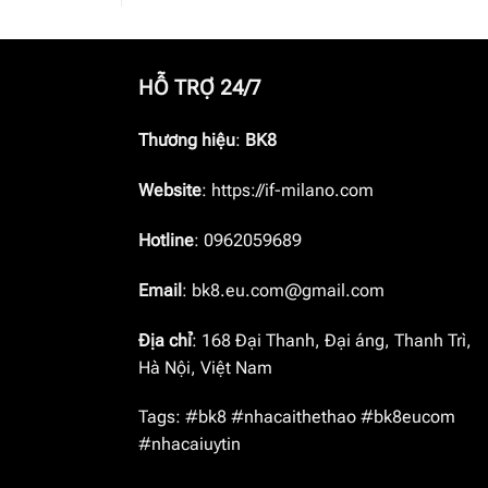
HỖ TRỢ 24/7
Thương hiệu
:
BK8
Website
: https://if-milano.com
Hotline
:
0962059689
Email
:
bk8.eu.com@gmail.com
Địa chỉ
:
168 Đại Thanh, Đại áng, Thanh Trì,
Hà Nội, Việt Nam
Tags: #bk8 #nhacaithethao #bk8eucom
#nhacaiuytin