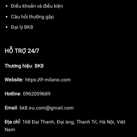
Điều khoản và điều kiện
Câu hỏi thường gặp
Đại lý BK8
HỖ TRỢ 24/7
Thương hiệu
:
BK8
Website
: https://if-milano.com
Hotline
:
0962059689
Email
:
bk8.eu.com@gmail.com
Địa chỉ
:
168 Đại Thanh, Đại áng, Thanh Trì, Hà Nội, Việt
Nam