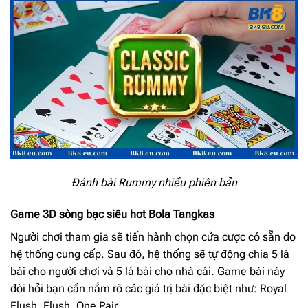
Đánh bài Rummy nhiều phiên bản
Game 3D sòng bạc siêu hot Bola Tangkas
Người chơi tham gia sẽ tiến hành chọn cửa cược có sẵn do
hệ thống cung cấp. Sau đó, hệ thống sẽ tự động chia 5 lá
bài cho người chơi và 5 lá bài cho nhà cái. Game bài này
đòi hỏi bạn cần nắm rõ các giá trị bài đặc biệt như: Royal
Flush, Flush, One Pair,…