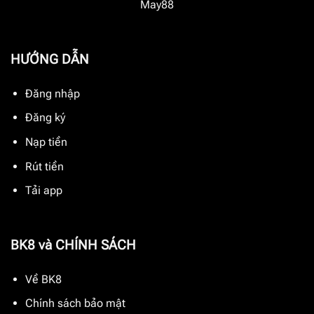
May88
HƯỚNG DẪN
Đăng nhập
Đăng ký
Nạp tiền
Rút tiền
Tải app
BK8 và CHÍNH SÁCH
Về BK8
Chính sách bảo mật